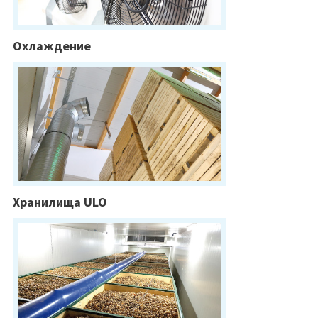
Охлаждение
Хранилища ULO