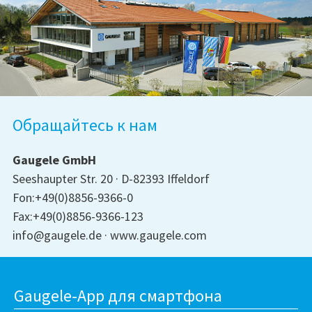
Обращайтесь к нам
Gaugele GmbH
Seeshaupter Str. 20
D-82393 Iffeldorf
Fon:+49(0)8856-9366-0
Fax:+49(0)8856-9366-123
info@gaugele.de
www.gaugele.com
Gaugele-App для смартфона