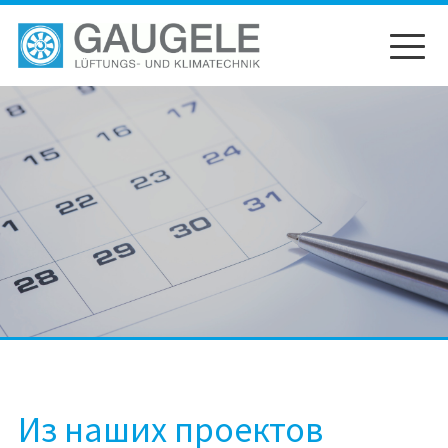
перейти
к
содержанию
Из наших проектов