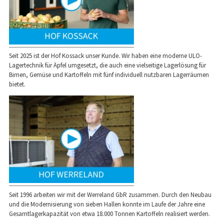
Seit 2025 ist der Hof Kossack unser Kunde. Wir haben eine moderne ULO-
Lagertechnik für Äpfel umgesetzt, die auch eine vielseitige Lagerlösung für
Birnen, Gemüse und Kartoffeln mit fünf individuell nutzbaren Lagerräumen
bietet.
Seit 1996 arbeiten wir mit der Werreland GbR zusammen. Durch den Neubau
und die Modernisierung von sieben Hallen konnte im Laufe der Jahre eine
Gesamtlagerkapazität von etwa 18.000 Tonnen Kartoffeln realisiert werden.