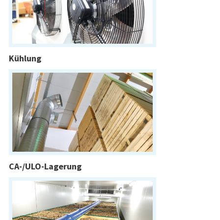
Kühlung
CA-/ULO-Lagerung