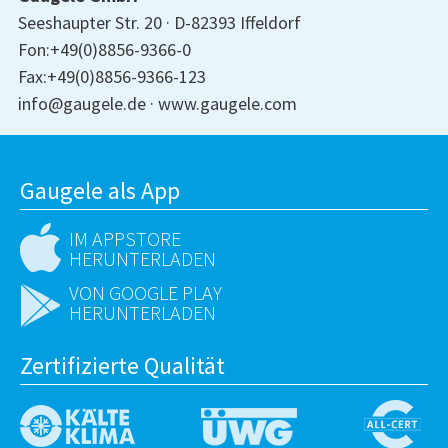
Seeshaupter Str. 20
D-82393 Iffeldorf
Fon:+49(0)8856-9366-0
Fax:+49(0)8856-9366-123
info@gaugele.de
www.gaugele.com
Gaugele als App
IM APPSTORE
HERUNTERLADEN
VON GOOGLE PLAY
HERUNTERLADEN
Zertifizierte Qualität