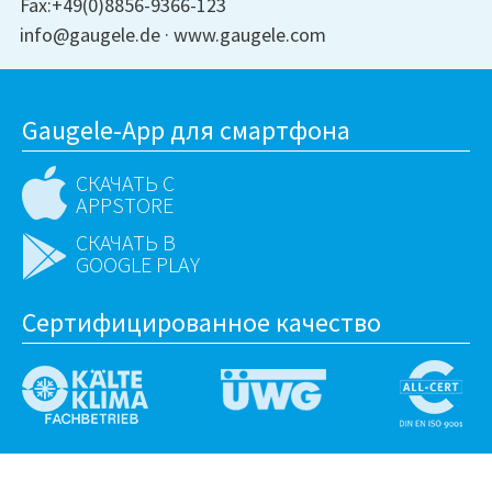
Fax:+49(0)8856-9366-123
info@gaugele.de
www.gaugele.com
Gaugele-App для смартфона
СКАЧАТЬ С
APPSTORE
СКАЧАТЬ В
GOOGLE PLAY
Сертифицированное качество