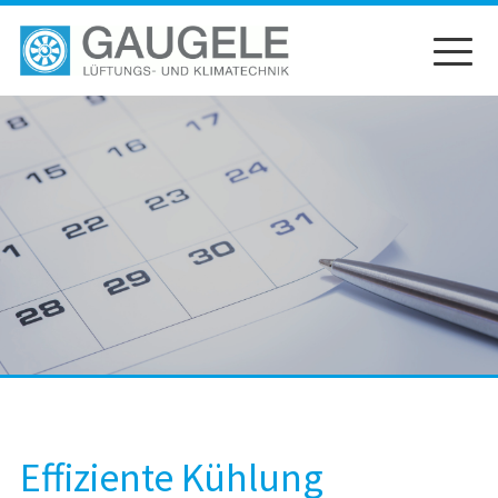
Zum
Inhalt
springen
Effiziente Kühlung