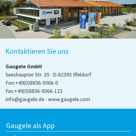
Kontaktieren Sie uns
Gaugele GmbH
Seeshaupter Str. 20
D-82393 Iffeldorf
Fon:+49(0)8856-9366-0
Fax:+49(0)8856-9366-123
info@gaugele.de
www.gaugele.com
Gaugele als App