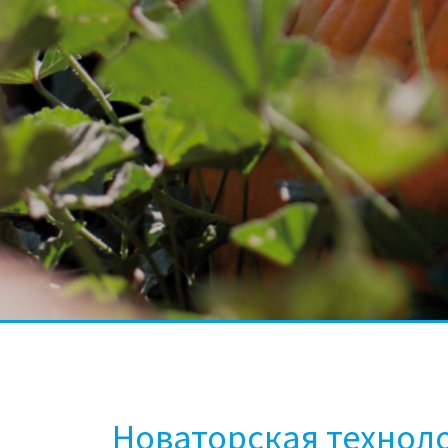
Новаторская технол