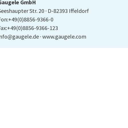
Gaugele GmbH
Seeshaupter Str. 20
D-82393 Iffeldorf
Fon:+49(0)8856-9366-0
Fax:+49(0)8856-9366-123
info@gaugele.de
www.gaugele.com
ertified quality