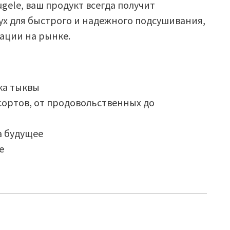
gele, ваш продукт всегда получит
х для быстрого и надежного подсушивания,
ации на рынке.
ка тыквы
сортов, от продовольственных до
а будущее
е