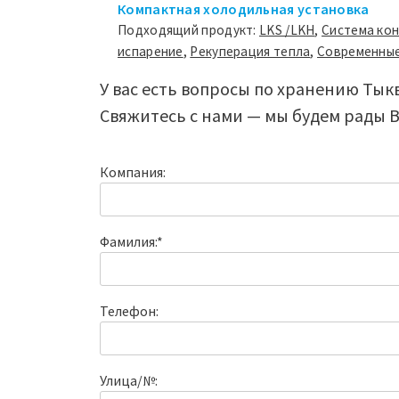
Компактная холодильная установка
Подходящий продукт:
LKS /LKH
,
Система ко
испарение
,
Рекуперация тепла
,
Современные
У вас есть вопросы по хранению Тык
Свяжитесь с нами — мы будем рады 
Компания:
Фамилия:*
Телефон:
Улица/№: