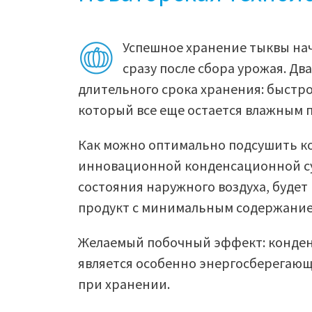
Успешное хранение тыквы на
сразу после сбора урожая. Д
длительного срока хранения: быстр
который все еще остается влажным п
Как можно оптимально подсушить к
инновационной конденсационной су
состояния наружного воздуха, будет
продукт с минимальным содержание
Желаемый побочный эффект: конден
является особенно энергосберегаю
при хранении.