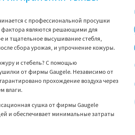
чинается с профессиональной просушки
ва фактора являются решающими для
ое и тщательное высушивание стебля,
осле сбора урожая, и упрочнение кожуры.
ожуру и стебель? С помощью
шилки от фирмы Gaugele. Независимо от
 гарантировано прохождение воздуха через
м влаги.
сационная сушка от фирмы Gaugele
щей и обеспечивает минимальные затраты