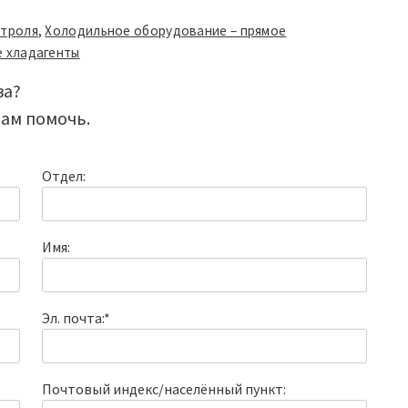
нтроля
,
Холодильное оборудование – прямое
 хладагенты
ва?
Вам помочь.
Отдел:
Имя:
Эл. почта:*
Почтовый индекс/населённый пункт: