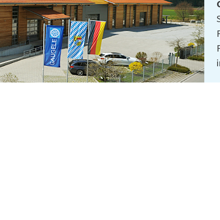
Gaugele Teamviewer
C
СКАЧАТЬ
СЕЙЧАС