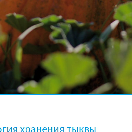
огия хранения тыквы