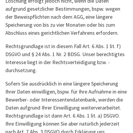
Löschung erfolgt jedoch nicht, wenn die Daten
aufgrund gesetzlicher Bestimmungen, bspw. wegen
der Beweispflichten nach dem AGG, eine längere
Speicherung von bis zu vier Monaten oder bis zum
Abschluss eines gerichtlichen Verfahrens erfordern.
Rechtsgrundlage ist in diesem Fall Art. 6 Abs. 1 lit. f)
DSGVO und § 24 Abs. 1 Nr. 2 BDSG. Unser berechtigtes
Interesse liegt in der Rechtsverteidigung bzw. -
durchsetzung.
Sofern Sie ausdrücklich in eine längere Speicherung
Ihrer Daten einwilligen, bspw. für Ihre Aufnahme in eine
Bewerber- oder Interessentendatenbank, werden die
Daten aufgrund Ihrer Einwilligung weiterverarbeitet.
Rechtsgrundlage ist dann Art. 6 Abs. 1 lit. a) DSGVO.
Ihre Einwilligung können Sie aber natürlich jederzeit
nach Art. 7 Abs. 3 DSGVO durch Erklärung uns