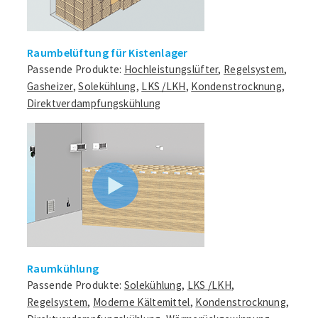
Raumbelüftung für Kistenlager
Passende Produkte:
Hochleistungslüfter
,
Regelsystem
,
Gasheizer
,
Solekühlung
,
LKS /LKH
,
Kondenstrocknung
,
Direktverdampfungskühlung
Raumkühlung
Passende Produkte:
Solekühlung
,
LKS /LKH
,
Regelsystem
,
Moderne Kältemittel
,
Kondenstrocknung
,