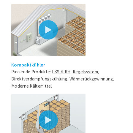
Kompaktkühler
Passende Produkte:
LKS /LKH
,
Regelsystem
,
Direktverdampfungskühlung
,
Wärmerückgewinnung
,
Moderne Kältemittel