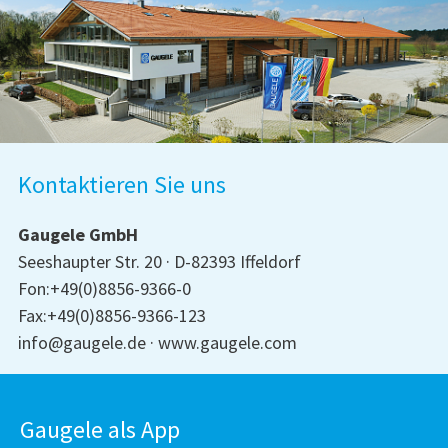
Kontaktieren Sie uns
Gaugele GmbH
Seeshaupter Str. 20
D-82393 Iffeldorf
Fon:+49(0)8856-9366-0
Fax:+49(0)8856-9366-123
info@gaugele.de
www.gaugele.com
Gaugele als App