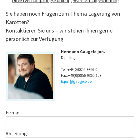
Direktverdampfungskühlung
,
Wärmerückgewinnung
Sie haben noch Fragen zum Thema Lagerung von
Karotten?
Kontaktieren Sie uns – wir stehen Ihnen gerne
persönlich zur Verfügung.
Hermann Gaugele jun.
Dipl. Ing.
Tel:
+49(0)8856-9366-0
Fax:+49(0)8856-9366-123
h.jun@gaugele.de
Firma:
Abteilung: