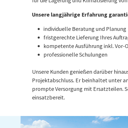
für die Lagerung und Klimatisierung vo
Unsere langjährige Erfahrung garanti
individuelle Beratung und Planung
fristgerechte Lieferung Ihres Auftr
kompetente Ausführung inkl. Vor-
professionelle Schulungen
Unsere Kunden genießen darüber hinau
Projektabschluss. Er beinhaltet unter a
prompte Versorgung mit Ersatzteilen. So
einsatzbereit.