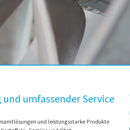
g und umfassender Service
Gesamtlösungen und leistungsstarke Produkte