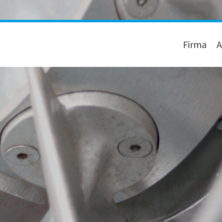
Firma
A