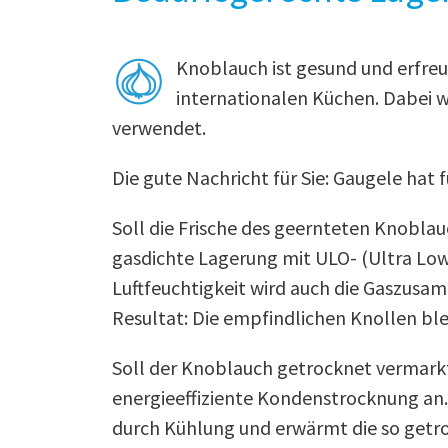
Knoblauch ist gesund und erfreut
internationalen Küchen. Dabei w
verwendet.
Die gute Nachricht für Sie: Gaugele hat 
Soll die Frische des geernteten Knoblau
gasdichte Lagerung mit ULO- (Ultra Lo
Luftfeuchtigkeit wird auch die Gaszusa
Resultat: Die empfindlichen Knollen ble
Soll der Knoblauch getrocknet vermarkt
energieeffiziente Kondenstrocknung an. 
durch Kühlung und erwärmt die so getro