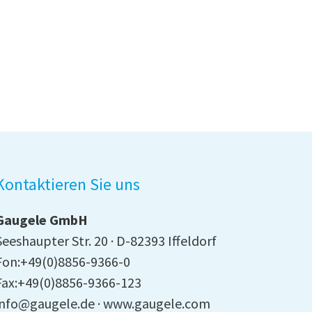
Kontaktieren Sie uns
Gaugele GmbH
Seeshaupter Str. 20
D-82393 Iffeldorf
Fon:+49(0)8856-9366-0
Fax:+49(0)8856-9366-123
info@gaugele.de
www.gaugele.com