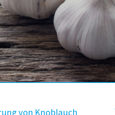
rung von Knoblauch