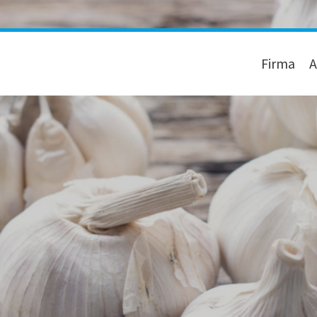
Firma
A