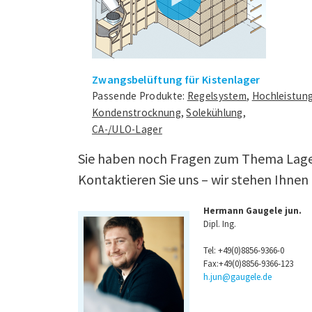
Zwangsbelüftung für Kistenlager
Passende Produkte:
Regelsystem
,
Hochleistung
Kondenstrocknung
,
Solekühlung
,
CA-/ULO-Lager
Sie haben noch Fragen zum Thema Lag
Kontaktieren Sie uns – wir stehen Ihnen
Hermann Gaugele jun.
Dipl. Ing.
Tel:
+49(0)8856-9366-0
Fax:+49(0)8856-9366-123
h.jun@gaugele.de