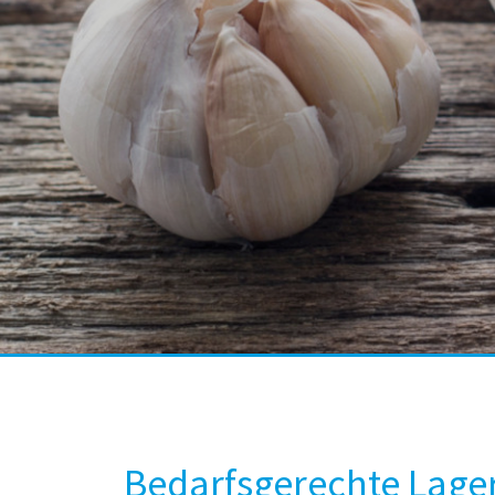
Bedarfsgerechte Lage