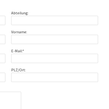
Abteilung:
Vorname:
E-Mail:*
PLZ/Ort: