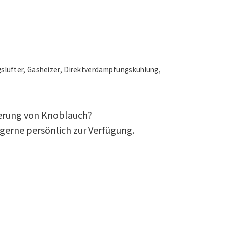
slüfter
,
Gasheizer
,
Direktverdampfungskühlung
,
erung von Knoblauch?
 gerne persönlich zur Verfügung.