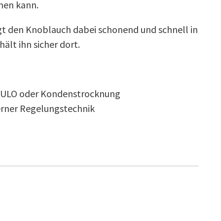
men kann.
gt den Knoblauch dabei schonend und schnell in
lt ihn sicher dort.
er: ULO oder Kondenstrocknung
erner Regelungstechnik