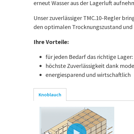
erneut Wasser aus der Lagerluft aufneh
Unser zuverlässiger TMC.10-Regler brin
den optimalen Trocknungszustand und hä
Ihre Vorteile:
für jeden Bedarf das richtige Lag
höchste Zuverlässigkeit dank mod
energiesparend und wirtschaftlich
Knoblauch