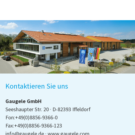
Kontaktieren Sie uns
Gaugele GmbH
Seeshaupter Str. 20
D-82393 Iffeldorf
Fon:+49(0)8856-9366-0
Fax:+49(0)8856-9366-123
info@gaugele.de
www.gaugele.com