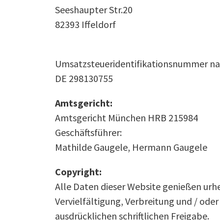
Seeshaupter Str.20
82393 Iffeldorf
Umsatzsteueridentifikationsnummer na
DE 298130755
Amtsgericht:
Amtsgericht München HRB 215984
Geschäftsführer:
Mathilde Gaugele, Hermann Gaugele
Copyright:
Alle Daten dieser Website genießen urh
Vervielfältigung, Verbreitung und / ode
ausdrücklichen schriftlichen Freigabe.