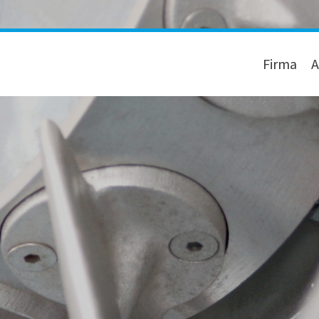
Firma
A