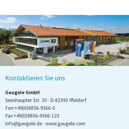
Kontaktieren Sie uns
Gaugele GmbH
Seeshaupter Str. 20
D-82393 Iffeldorf
Fon:+49(0)8856-9366-0
Fax:+49(0)8856-9366-123
info@gaugele.de
www.gaugele.com